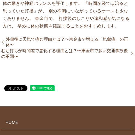
体の動きや神経バランスを評価します。 「時間が経てば治ると
思っていた打撲」が、 別の不調につながっているケースも少な
くありません。 東金市で、 打撲後のしこりや違和感が気になる
方は、 早めに体の状態を確認することをおすすめします。
外傷後に天気で痛む理由とは？〜東金市で増える「気象痛」の正
体〜
むち打ちが時間差で悪化する理由とは？〜東金市で多い交通事故後
の不調〜
HOME