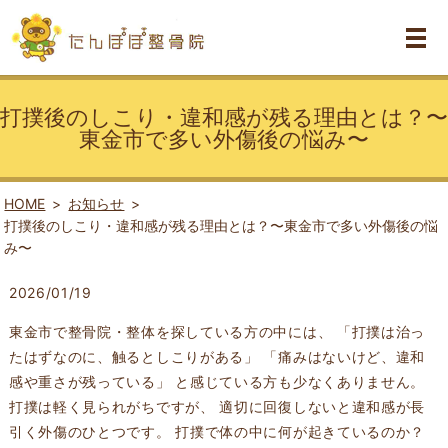
打撲後のしこり・違和感が残る理由とは？〜
東金市で多い外傷後の悩み〜
HOME
お知らせ
打撲後のしこり・違和感が残る理由とは？〜東金市で多い外傷後の悩
み〜
2026/01/19
東金市で整骨院・整体を探している方の中には、 「打撲は治っ
たはずなのに、触るとしこりがある」 「痛みはないけど、違和
感や重さが残っている」 と感じている方も少なくありません。
打撲は軽く見られがちですが、 適切に回復しないと違和感が長
引く外傷のひとつです。 打撲で体の中に何が起きているのか？