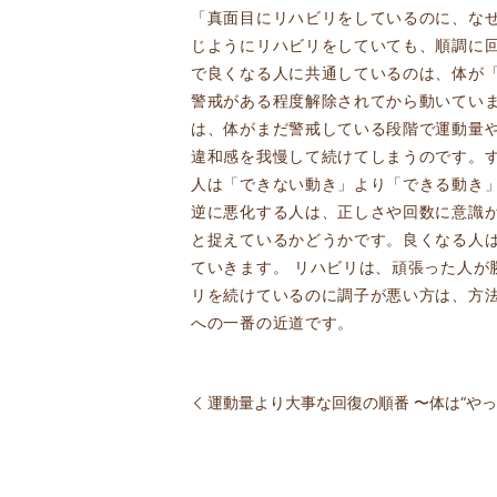
「真面目にリハビリをしているのに、なぜ
じようにリハビリをしていても、順調に
で良くなる人に共通しているのは、体が
警戒がある程度解除されてから動いてい
は、体がまだ警戒している段階で運動量
違和感を我慢して続けてしまうのです。
人は「できない動き」より「できる動き
逆に悪化する人は、正しさや回数に意識
と捉えているかどうかです。良くなる人
ていきます。 リハビリは、頑張った人が
リを続けているのに調子が悪い方は、方
への一番の近道です。
運動量より大事な回復の順番 〜体は“やっ