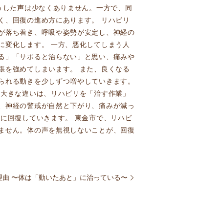
うした声は少なくありません。一方で、同
く、回復の進め方にあります。 リハビリ
が落ち着き、呼吸や姿勢が安定し、神経の
に変化します。 一方、悪化してしまう人
る」「サボると治らない」と思い、痛みや
張を強めてしまいます。 また、良くなる
られる動きを少しずつ増やしていきます。
つ大きな違いは、リハビリを「治す作業」
、神経の警戒が自然と下がり、痛みが減っ
に回復していきます。 東金市で、リハビ
ません。体の声を無視しないことが、回復
理由 〜体は「動いたあと」に治っている〜