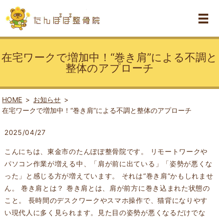
在宅ワークで増加中！“巻き肩”による不調と
整体のアプローチ
HOME
お知らせ
在宅ワークで増加中！“巻き肩”による不調と整体のアプローチ
2025/04/27
こんにちは、東金市のたんぽぽ整骨院です。 リモートワークや
パソコン作業が増える中、「肩が前に出ている」「姿勢が悪くな
った」と感じる方が増えています。 それは“巻き肩”かもしれませ
ん。 巻き肩とは？ 巻き肩とは、肩が前方に巻き込まれた状態の
こと。 長時間のデスクワークやスマホ操作で、猫背になりやす
い現代人に多く見られます。見た目の姿勢が悪くなるだけでな