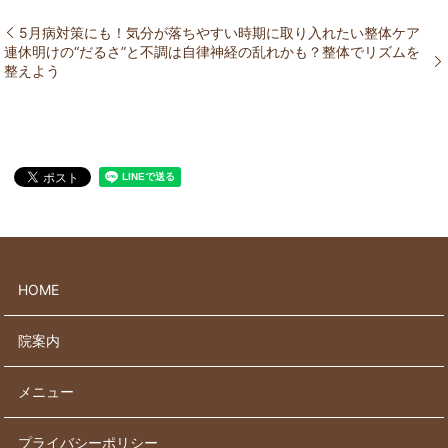
5月病対策にも！気分が落ちやすい時期に取り入れたい整体ケア
連休明けの“だるさ”と不調は自律神経の乱れかも？整体でリズムを
整えよう
HOME
院案内
メニュー
プライバシーポリシー