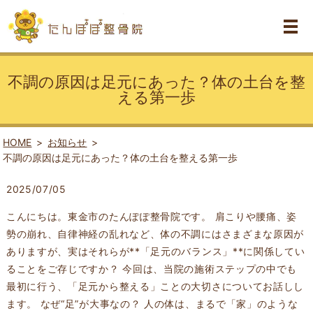
不調の原因は足元にあった？体の土台を整
える第一歩
HOME
お知らせ
不調の原因は足元にあった？体の土台を整える第一歩
2025/07/05
こんにちは。東金市のたんぽぽ整骨院です。 肩こりや腰痛、姿
勢の崩れ、自律神経の乱れなど、体の不調にはさまざまな原因が
ありますが、実はそれらが**「足元のバランス」**に関係してい
ることをご存じですか？ 今回は、当院の施術ステップの中でも
最初に行う、「足元から整える」ことの大切さについてお話しし
ます。 なぜ“足”が大事なの？ 人の体は、まるで「家」のような