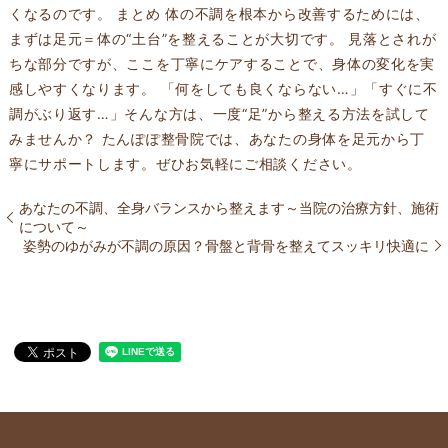
くなるのです。 まとめ 体の不調を根本から改善するためには、
まずは足元＝体の“土台”を整えることが大切です。 見落とされが
ちな部分ですが、ここを丁寧にケアすることで、身体の変化を実
感しやすくなります。 「何をしても良くならない…」「すぐに不
調がぶり返す…」そんな方は、一度“足”から整える方法を試して
みませんか？ たんぽぽ整骨院では、あなたの身体を足元から丁
寧にサポートします。ぜひお気軽にご相談ください。
あなたの不調、全身バランスから整えます～当院の治療方針、施術
について～
姿勢のゆがみが不調の原因？骨盤と背骨を整えてスッキリ快適に