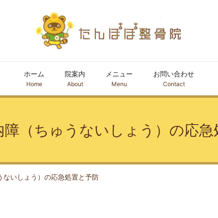
ホーム
院案内
メニュー
お問い合わせ
Home
About
Menu
Contact
内障（ちゅうないしょう）の応急
うないしょう）の応急処置と予防