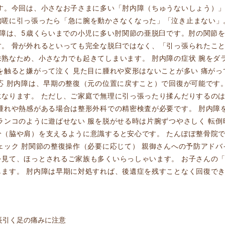
す。今回は、小さなお子さまに多い「肘内障（ちゅうないしょう）」
咄嗟に引っ張ったら「急に腕を動かさなくなった」「泣き止まない」
内障は、5歳くらいまでの小児に多い肘関節の亜脱臼です。肘の関節
す。 骨が外れるといっても完全な脱臼ではなく、「引っ張られたこ
熟なため、小さな力でも起きてしまいます。 肘内障の症状 腕をダ
を触ると嫌がって泣く 見た目に腫れや変形はないことが多い 痛が
応 肘内障は、早期の整復（元の位置に戻すこと）で回復が可能です
になります。 ただし、ご家庭で無理に引っ張ったり揉んだりするの
腫れや熱感がある場合は整形外科での精密検査が必要です。 肘内障
ランコのように遊ばせない 服を脱がせる時は片腕ずつやさしく 転倒
（脇や肩）を支えるように意識すると安心です。 たんぽぽ整骨院で
ェック 肘関節の整復操作（必要に応じて） 親御さんへの予防アドバ
見て、ほっとされるご家族も多くいらっしゃいます。 お子さんの
ます。 肘内障は早期に対処すれば、後遺症を残すことなく回復でき
。
長引く足の痛みに注意