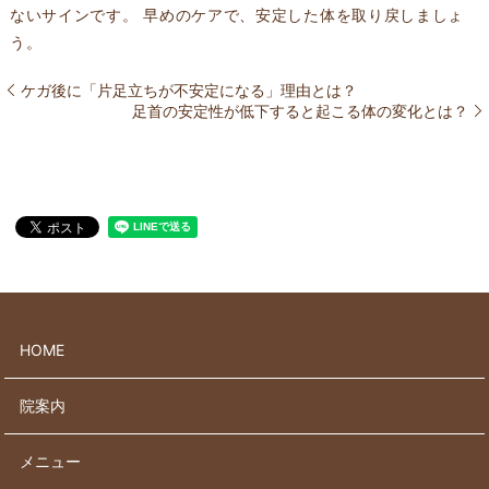
ないサインです。 早めのケアで、安定した体を取り戻しましょ
う。
ケガ後に「片足立ちが不安定になる」理由とは？
足首の安定性が低下すると起こる体の変化とは？
HOME
院案内
メニュー