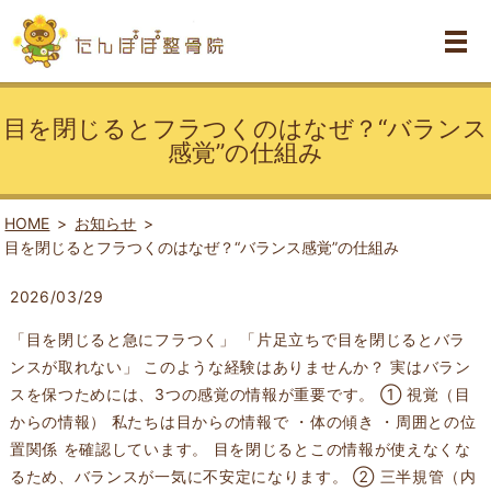
目を閉じるとフラつくのはなぜ？“バランス
感覚”の仕組み
HOME
お知らせ
目を閉じるとフラつくのはなぜ？“バランス感覚”の仕組み
2026/03/29
「目を閉じると急にフラつく」 「片足立ちで目を閉じるとバラ
ンスが取れない」 このような経験はありませんか？ 実はバラン
スを保つためには、3つの感覚の情報が重要です。 ① 視覚（目
からの情報） 私たちは目からの情報で ・体の傾き ・周囲との位
置関係 を確認しています。 目を閉じるとこの情報が使えなくな
るため、バランスが一気に不安定になります。 ② 三半規管（内