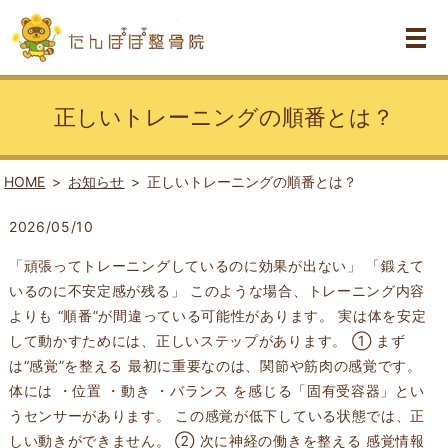
正しいトレーニングの順番とは？
HOME
お知らせ
正しいトレーニングの順番とは？
2026/05/10
「頑張ってトレーニングしているのに効果が出ない」 「鍛えて
いるのに不安定感が残る」 このような場合、トレーニング内容
よりも “順番”が間違っている可能性があります。 実は体を安定
して動かすためには、正しいステップがあります。 ① まず
は“感覚”を整える 最初に重要なのは、関節や筋肉の感覚です。
体には ・位置 ・動き ・バランス を感じる「固有受容器」とい
うセンサーがあります。 この感覚が低下している状態では、正
しい動きができません。 ② 次に神経の働きを整える 感覚情報