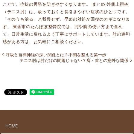
ことで、症状の再発を防ぎやすくなります。 まとめ 外側上顆炎
（テニス肘）は、放っておくと長引きやすい症状のひとつです。
「そのうち治る」と我慢せず、早めの対処が回復のカギになりま
す。 東金市のたんぽぽ整骨院では、肘や腕の使い方まで含め
て、日常生活に戻れるよう丁寧にサポートしています。肘の違和
感がある方は、お気軽にご相談ください。
呼吸と自律神経の深い関係とは？不調を整える第一歩
テニス肘は肘だけの問題じゃない？肩・首との意外な関係
HOME