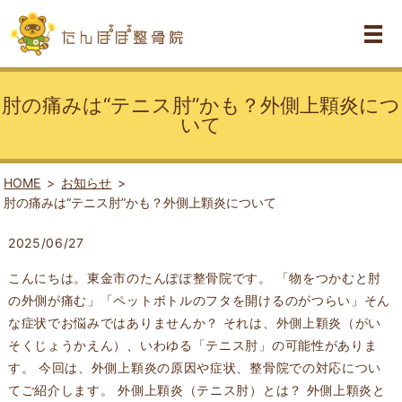
肘の痛みは“テニス肘”かも？外側上顆炎につ
いて
HOME
お知らせ
肘の痛みは“テニス肘”かも？外側上顆炎について
2025/06/27
こんにちは。東金市のたんぽぽ整骨院です。 「物をつかむと肘
の外側が痛む」「ペットボトルのフタを開けるのがつらい」そん
な症状でお悩みではありませんか？ それは、外側上顆炎（がい
そくじょうかえん）、いわゆる「テニス肘」の可能性がありま
す。 今回は、外側上顆炎の原因や症状、整骨院での対応につい
てご紹介します。 外側上顆炎（テニス肘）とは？ 外側上顆炎と