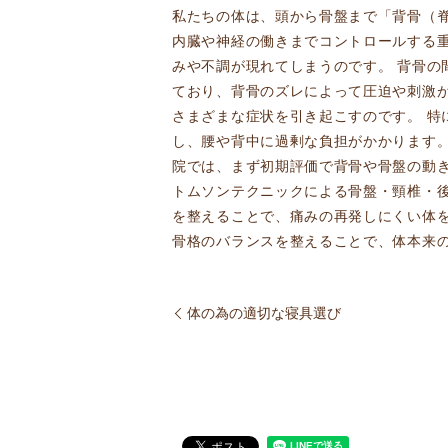
私たちの体は、頭から骨盤まで「背骨（脊
内臓や神経の働きまでコントロールする
みや不調が現れてしまうのです。 背骨
ており、背骨のズレによって圧迫や刺激
さまざまな症状を引き起こすのです。 特
し、腰や背中に過剰な負担がかかります
院では、まず初期評価で背骨や骨盤の動
トムソンテクニックによる骨盤・頸椎・
を整えることで、痛みの再発しにくい体
骨格のバランスを整えることで、体本来
体の為の適切な寝具選び