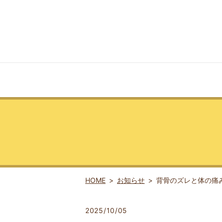
HOME
お知らせ
背骨のズレと体の痛
2025/10/05